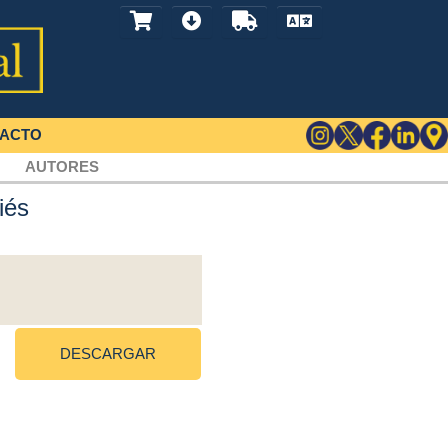
ACTO
AUTORES
iés
DESCARGAR