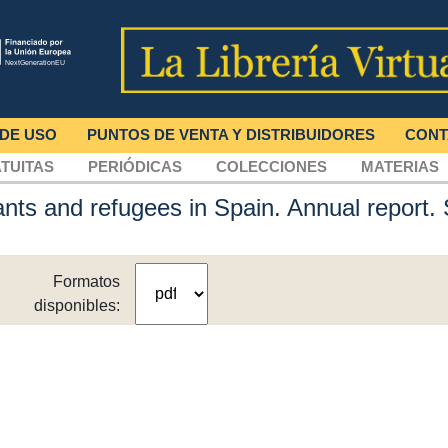
 DE USO
PUNTOS DE VENTA Y DISTRIBUIDORES
CONT
TUITAS
PERIÓDICAS
COLECCIONES
MATERIAS
rants and refugees in Spain. Annual repo
Formatos
disponibles: