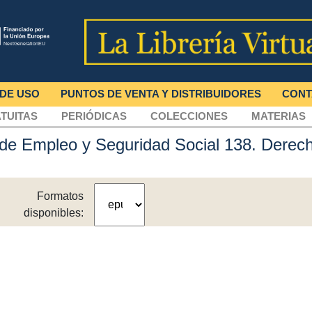
 DE USO
PUNTOS DE VENTA Y DISTRIBUIDORES
CONT
TUITAS
PERIÓDICAS
COLECCIONES
MATERIAS
o de Empleo y Seguridad Social 138. Derec
Formatos
disponibles: