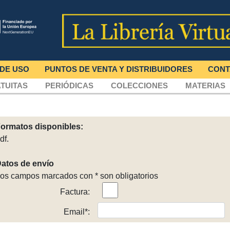
 DE USO
PUNTOS DE VENTA Y DISTRIBUIDORES
CONT
TUITAS
PERIÓDICAS
COLECCIONES
MATERIAS
ormatos disponibles:
df.
atos de envío
os campos marcados con * son obligatorios
Factura:
Email*: