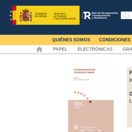
QUIÉNES SOMOS
CONDICIONES
PAPEL
ELECTRÓNICAS
GRA
F
p
D
L