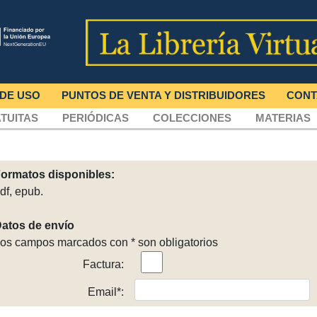
 DE USO
PUNTOS DE VENTA Y DISTRIBUIDORES
CONT
TUITAS
PERIÓDICAS
COLECCIONES
MATERIAS
ormatos disponibles:
pdf, epub.
atos de envío
os campos marcados con * son obligatorios
Factura:
Email*: