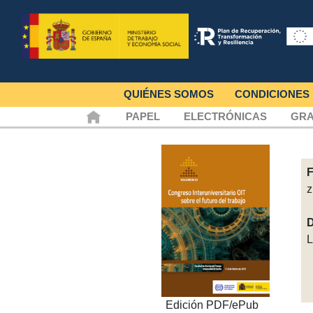
QUIÉNES SOMOS
CONDICIONES
PAPEL
ELECTRÓNICAS
GRA
F
z
D
L
Edición PDF/ePub