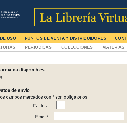
 DE USO
PUNTOS DE VENTA Y DISTRIBUIDORES
CONT
TUITAS
PERIÓDICAS
COLECCIONES
MATERIAS
ormatos disponibles:
ip.
atos de envío
os campos marcados con * son obligatorios
Factura:
Email*: