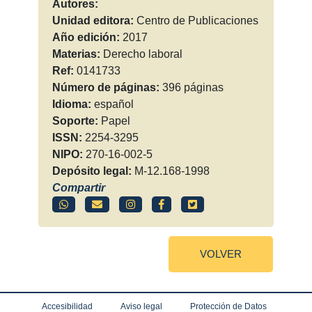
Autores:
Unidad editora:
Centro de Publicaciones
Año edición:
2017
Materias:
Derecho laboral
Ref:
0141733
Número de páginas:
396 páginas
Idioma:
español
Soporte:
Papel
ISSN:
2254-3295
NIPO:
270-16-002-5
Depósito legal:
M-12.168-1998
Compartir
VOLVER
Accesibilidad
Aviso legal
Protección de Datos