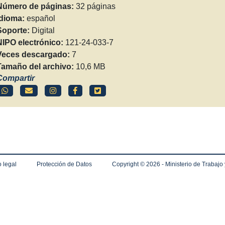
Número de páginas:
32 páginas
Idioma:
español
Soporte:
Digital
NIPO electrónico:
121-24-033-7
Veces descargado:
7
Tamaño del archivo:
10,6 MB
Compartir
 legal
Protección de Datos
Copyright ©
2026 - Ministerio de Trabajo