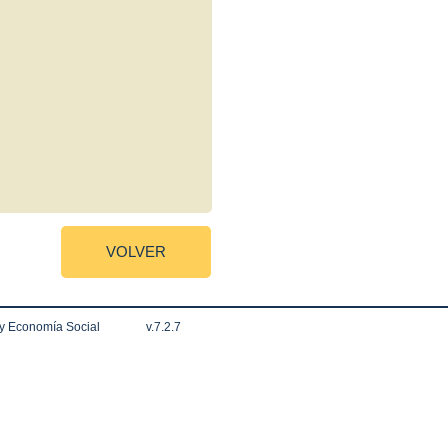
VOLVER
 y Economía Social
v.7.2.7