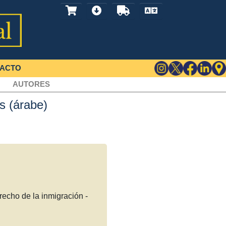
ACTO
AUTORES
s (árabe)
recho de la inmigración -