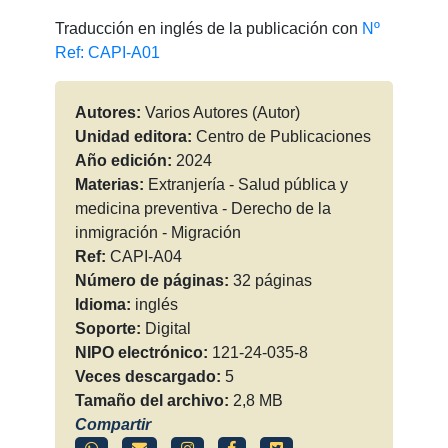
Traducción en inglés de la publicación con
Nº
Ref: CAPI-A01
Autores:
Varios Autores (Autor)
Unidad editora:
Centro de Publicaciones
Año edición:
2024
Materias:
Extranjería - Salud pública y
medicina preventiva - Derecho de la
inmigración - Migración
Ref:
CAPI-A04
Número de páginas:
32 páginas
Idioma:
inglés
Soporte:
Digital
NIPO electrónico:
121-24-035-8
Veces descargado:
5
Tamaño del archivo:
2,8 MB
Compartir