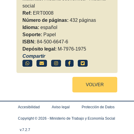
social
Ref:
ERT0008
Número de páginas:
432 páginas
Idioma:
español
Soporte:
Papel
ISBN:
84-500-6647-6
Depósito legal:
M-7976-1975
Compartir
VOLVER
Accesibilidad
Aviso legal
Protección de Datos
Copyright ©
2026 - Ministerio de Trabajo y Economía Social
v.7.2.7