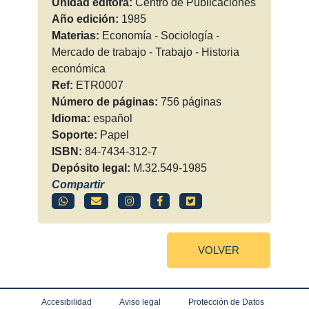
Unidad editora:
Centro de Publicaciones
Año edición:
1985
Materias:
Economía - Sociología -
Mercado de trabajo - Trabajo - Historia
económica
Ref:
ETR0007
Número de páginas:
756 páginas
Idioma:
español
Soporte:
Papel
ISBN:
84-7434-312-7
Depósito legal:
M.32.549-1985
Compartir
VOLVER
Accesibilidad
Aviso legal
Protección de Datos