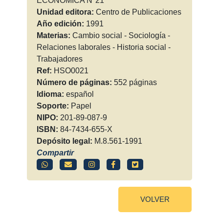
ECONÓMICA N°21
Unidad editora:
Centro de Publicaciones
Año edición:
1991
Materias:
Cambio social - Sociología -
Relaciones laborales - Historia social -
Trabajadores
Ref:
HSO0021
Número de páginas:
552 páginas
Idioma:
español
Soporte:
Papel
NIPO:
201-89-087-9
ISBN:
84-7434-655-X
Depósito legal:
M.8.561-1991
Compartir
VOLVER