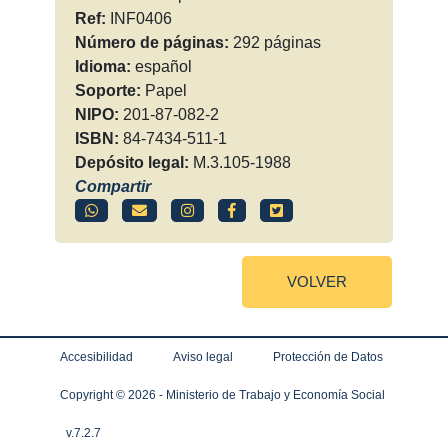
Ref:
INF0406
Número de páginas:
292 páginas
Idioma:
español
Soporte:
Papel
NIPO:
201-87-082-2
ISBN:
84-7434-511-1
Depósito legal:
M.3.105-1988
Compartir
VOLVER
Accesibilidad
Aviso legal
Protección de Datos
Copyright ©
2026 - Ministerio de Trabajo y Economía Social
v.7.2.7