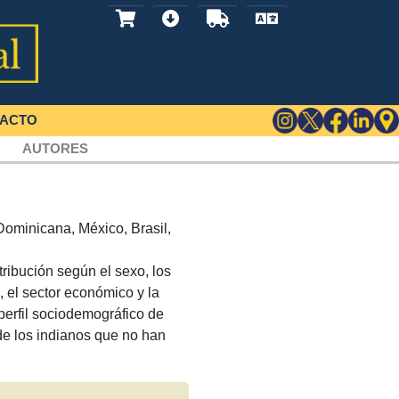
ACTO
AUTORES
Dominicana, México, Brasil,
ribución según el sexo, los
l, el sector económico y la
perfil sociodemográfico de
 de los indianos que no han