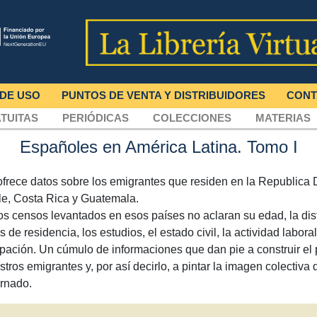
 DE USO
PUNTOS DE VENTA Y DISTRIBUIDORES
CONT
TUITAS
PERIÓDICAS
COLECCIONES
MATERIAS
Españoles en América Latina. Tomo I
ofrece datos sobre los emigrantes que residen en la Republica 
le, Costa Rica y Guatemala.
os censos levantados en esos países no aclaran su edad, la dist
 de residencia, los estudios, el estado civil, la actividad labora
pación. Un cúmulo de informaciones que dan pie a construir el 
stros emigrantes y, por así decirlo, a pintar la imagen colectiva
ornado.