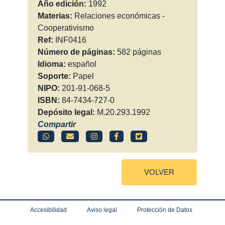
Año edición:
1992
Materias:
Relaciones económicas -
Cooperativismo
Ref:
INF0416
Número de páginas:
582 páginas
Idioma:
español
Soporte:
Papel
NIPO:
201-91-068-5
ISBN:
84-7434-727-0
Depósito legal:
M.20.293.1992
Compartir
VOLVER
Accesibilidad
Aviso legal
Protección de Datos