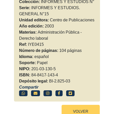
Colección:
INFORMES Y ESTUDIOS N°
Serie:
INFORMES Y ESTUDIOS.
GENERAL N°15
Unidad editora:
Centro de Publicaciones
Año edición:
2003
Materias:
Administración Pública -
Derecho laboral
Ref:
IYE0415
Número de páginas:
104 páginas
Idioma:
español
Soporte:
Papel
NIPO:
201-03-130-5
ISBN:
84-8417-143-4
Depósito legal:
BI-2.825-03
Compartir
VOLVER