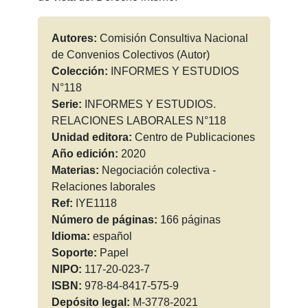
Autores:
Comisión Consultiva Nacional
de Convenios Colectivos (Autor)
Colección:
INFORMES Y ESTUDIOS
N°118
Serie:
INFORMES Y ESTUDIOS.
RELACIONES LABORALES N°118
Unidad editora:
Centro de Publicaciones
Año edición:
2020
Materias:
Negociación colectiva -
Relaciones laborales
Ref:
IYE1118
Número de páginas:
166 páginas
Idioma:
español
Soporte:
Papel
NIPO:
117-20-023-7
ISBN:
978-84-8417-575-9
Depósito legal:
M-3778-2021