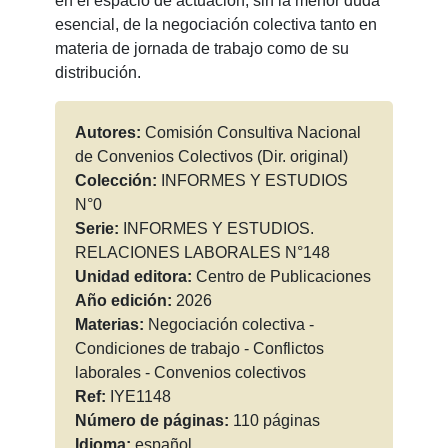
en el espacio de actuación, sin la menor duda
esencial, de la negociación colectiva tanto en
materia de jornada de trabajo como de su
distribución.
Autores:
Comisión Consultiva Nacional
de Convenios Colectivos (Dir. original)
Colección:
INFORMES Y ESTUDIOS
N°0
Serie:
INFORMES Y ESTUDIOS.
RELACIONES LABORALES N°148
Unidad editora:
Centro de Publicaciones
Año edición:
2026
Materias:
Negociación colectiva -
Condiciones de trabajo - Conflictos
laborales - Convenios colectivos
Ref:
IYE1148
Número de páginas:
110 páginas
Idioma:
español