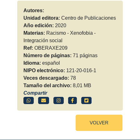
Autores:
Unidad editora:
Centro de Publicaciones
Año edición:
2020
Materias:
Racismo - Xenofobia -
Integración social
Ref:
OBERAXE209
Número de páginas:
71 páginas
Idioma:
español
NIPO electrónico:
121-20-016-1
Veces descargado:
78
Tamaño del archivo:
8,01 MB
Compartir
VOLVER