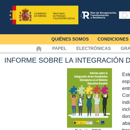
QUIÉNES SOMOS
CONDICIONES
PAPEL
ELECTRÓNICAS
GRA
INFORME SOBRE LA INTEGRACIÓN 
Est
esp
ent
Con
ind
inc
dur
aba