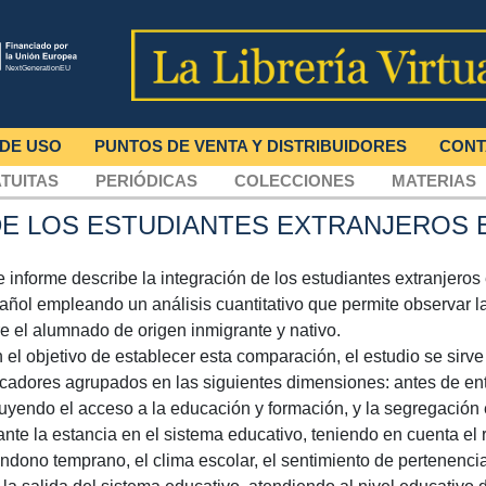
 DE USO
PUNTOS DE VENTA Y DISTRIBUIDORES
CONT
TUITAS
PERIÓDICAS
COLECCIONES
MATERIAS
DE LOS ESTUDIANTES EXTRANJEROS E
e informe describe la integración de los estudiantes extranjeros
añol empleando un análisis cuantitativo que permite observar la
re el alumnado de origen inmigrante y nativo.
 el objetivo de establecer esta comparación, el estudio se sirve
icadores agrupados en las siguientes dimensiones: antes de ent
luyendo el acceso a la educación y formación, y la segregación 
ante la estancia en el sistema educativo, teniendo en cuenta el 
ndono temprano, el clima escolar, el sentimiento de pertenencia