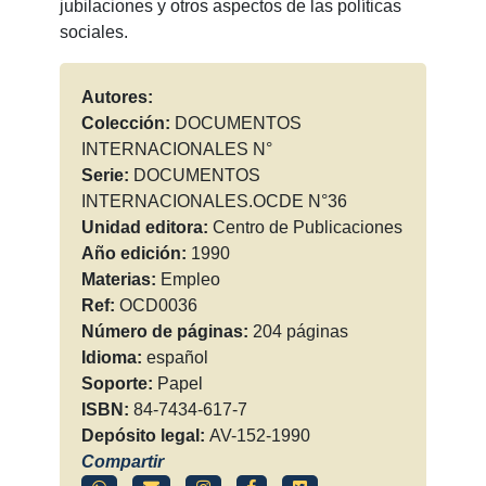
jubilaciones y otros aspectos de las políticas
sociales.
Autores:
Colección:
DOCUMENTOS
INTERNACIONALES N°
Serie:
DOCUMENTOS
INTERNACIONALES.OCDE N°36
Unidad editora:
Centro de Publicaciones
Año edición:
1990
Materias:
Empleo
Ref:
OCD0036
Número de páginas:
204 páginas
Idioma:
español
Soporte:
Papel
ISBN:
84-7434-617-7
Depósito legal:
AV-152-1990
Compartir