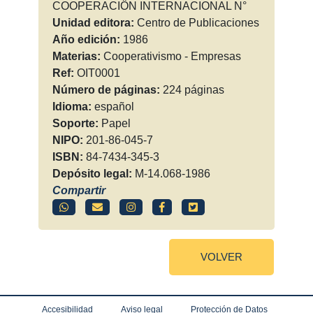
COOPERACIÖN INTERNACIONAL N°
Unidad editora:
Centro de Publicaciones
Año edición:
1986
Materias:
Cooperativismo - Empresas
Ref:
OIT0001
Número de páginas:
224 páginas
Idioma:
español
Soporte:
Papel
NIPO:
201-86-045-7
ISBN:
84-7434-345-3
Depósito legal:
M-14.068-1986
Compartir
VOLVER
Accesibilidad
Aviso legal
Protección de Datos