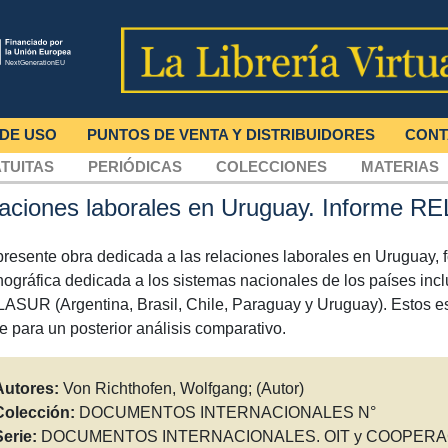
 DE USO
PUNTOS DE VENTA Y DISTRIBUIDORES
CONT
TUITAS
PERIÓDICAS
COLECCIONES
MATERIAS
laciones laborales en Uruguay. Informe 
presente obra dedicada a las relaciones laborales en Uruguay, 
ográfica dedicada a los sistemas nacionales de los países incl
ASUR (Argentina, Brasil, Chile, Paraguay y Uruguay). Estos es
e para un posterior análisis comparativo.
Autores:
Von Richthofen, Wolfgang; (Autor)
Colección:
DOCUMENTOS INTERNACIONALES N°
Serie:
DOCUMENTOS INTERNACIONALES. OIT y COOPERA