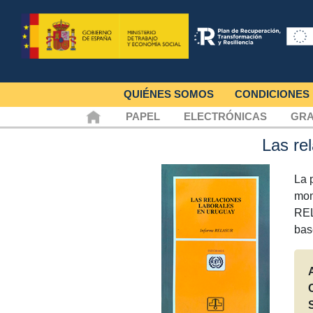
QUIÉNES SOMOS
CONDICIONES
PAPEL
ELECTRÓNICAS
GRA
Las re
La 
mon
REL
bas