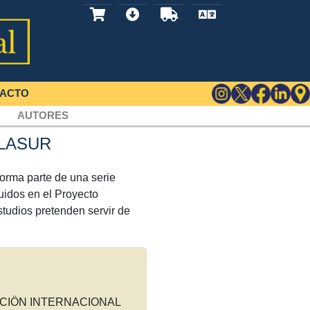
ACTO
AUTORES
RELASUR
forma parte de una serie
uidos en el Proyecto
tudios pretenden servir de
CIÖN INTERNACIONAL