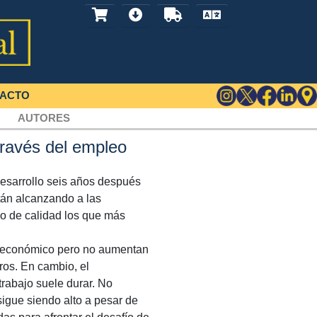
ACTO
AUTORES
través del empleo
desarrollo seis años después
stán alcanzando a las
o de calidad los que más
o económico pero no aumentan
os. En cambio, el
rabajo suele durar. No
igue siendo alto a pesar de