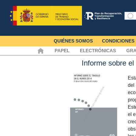
QUIÉNES SOMOS
CONDICIONES
PAPEL
ELECTRÓNICAS
GRA
Informe sobre el
Est
del
eco
pro
Est
el 
cre
obs