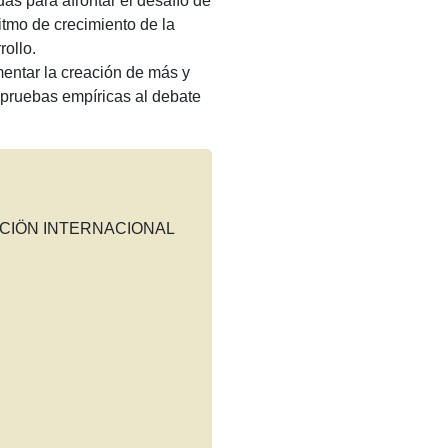
s para afrontar el desafío de
tmo de crecimiento de la
ollo.
entar la creación de más y
 pruebas empíricas al debate
CIÖN INTERNACIONAL