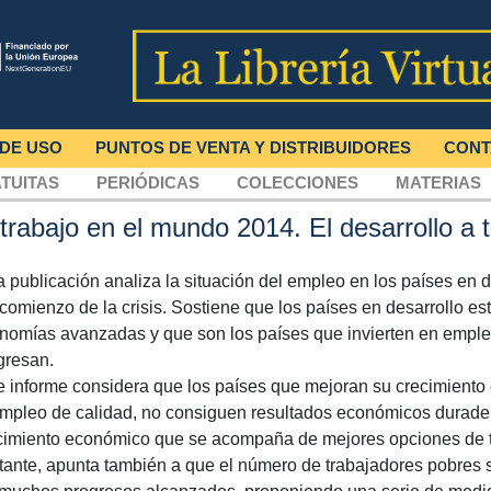
 DE USO
PUNTOS DE VENTA Y DISTRIBUIDORES
CONT
TUITAS
PERIÓDICAS
COLECCIONES
MATERIAS
 trabajo en el mundo 2014. El desarrollo a 
a publicación analiza la situación del empleo en los países en 
 comienzo de la crisis. Sostiene que los países en desarrollo e
nomías avanzadas y que son los países que invierten en emple
gresan.
e informe considera que los países que mejoran su crecimient
empleo de calidad, no consiguen resultados económicos durader
cimiento económico que se acompaña de mejores opciones de t
tante, apunta también a que el número de trabajadores pobres s