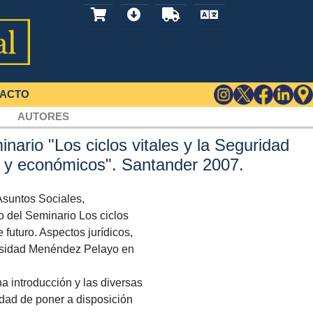
ACTO
AUTORES
nario "Los ciclos vitales y la Seguridad
os y económicos". Santander 2007.
 Asuntos Sociales,
o del Seminario Los ciclos
 futuro. Aspectos jurídicos,
ersidad Menéndez Pelayo en
a introducción y las diversas
idad de poner a disposición