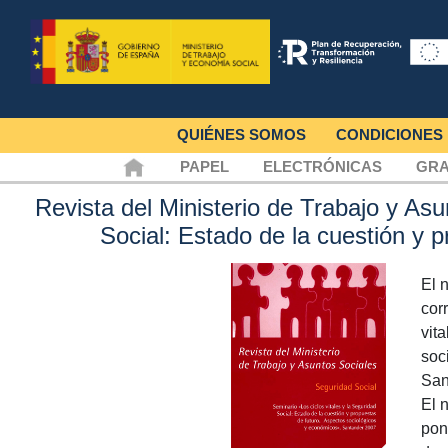
QUIÉNES SOMOS
CONDICIONES
PAPEL
ELECTRÓNICAS
GRA
Revista del Ministerio de Trabajo y Asu
Social: Estado de la cuestión y 
El 
cor
vit
soc
San
El 
pon