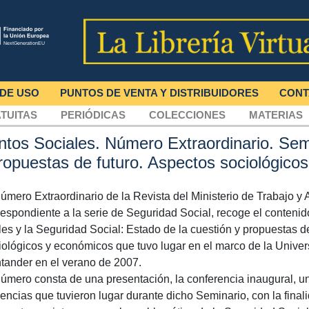
 DE USO
PUNTOS DE VENTA Y DISTRIBUIDORES
CONT
TUITAS
PERIÓDICAS
COLECCIONES
MATERIAS
ntos Sociales. Número Extraordinario. Semi
propuestas de futuro. Aspectos sociológic
número Extraordinario de la Revista del Ministerio de Trabajo y
respondiente a la serie de Seguridad Social, recoge el contenid
ales y la Seguridad Social: Estado de la cuestión y propuestas de
iológicos y económicos que tuvo lugar en el marco de la Univ
tander en el verano de 2007.
número consta de una presentación, la conferencia inaugural, un
encias que tuvieron lugar durante dicho Seminario, con la final