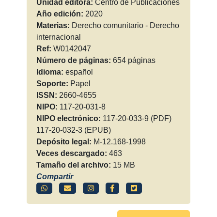
Unidad editora:
Centro de Publicaciones
Año edición:
2020
Materias:
Derecho comunitario - Derecho
internacional
Ref:
W0142047
Número de páginas:
654 páginas
Idioma:
español
Soporte:
Papel
ISSN:
2660-4655
NIPO:
117-20-031-8
NIPO electrónico:
117-20-033-9 (PDF)
117-20-032-3 (EPUB)
Depósito legal:
M-12.168-1998
Veces descargado:
463
Tamaño del archivo:
15 MB
Compartir