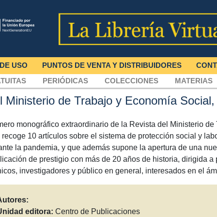
 DE USO
PUNTOS DE VENTA Y DISTRIBUIDORES
CONT
TUITAS
PERIÓDICAS
COLECCIONES
MATERIAS
l Ministerio de Trabajo y Economía Social
ero monográfico extraordinario de la Revista del Ministerio de
 recoge 10 artículos sobre el sistema de protección social y lab
ante la pandemia, y que además supone la apertura de una nue
licación de prestigio con más de 20 años de historia, dirigida a 
nicos, investigadores y público en general, interesados en el ám
Autores:
Unidad editora:
Centro de Publicaciones