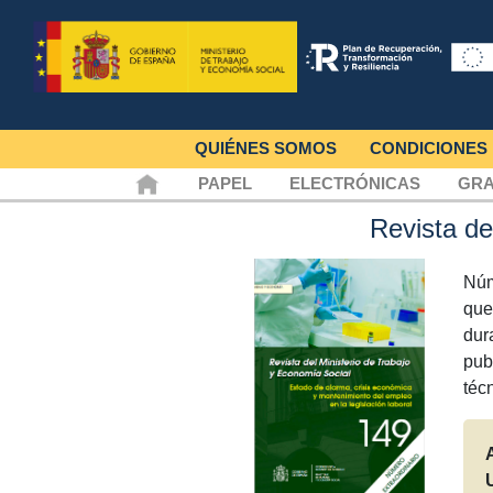
QUIÉNES SOMOS
CONDICIONES
PAPEL
ELECTRÓNICAS
GRA
Revista de
Núm
que
dur
pub
téc