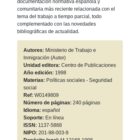
documentación normativa española y
comunitaria más reciente relacionada con el
tema del trabajo a tiempo parcial, todo
complementado con las novedades
bibliográficas de actualidad.
Autores:
Ministerio de Trabajo e
Inmigración (Autor)
Unidad editora:
Centro de Publicaciones
Año edición:
1998
Materias:
Políticas sociales - Seguridad
social
Ref:
W0149809
Número de páginas:
240 páginas
Idioma:
español
Soporte:
En línea
ISSN:
1137-5868
NIPO:
201-98-003-9