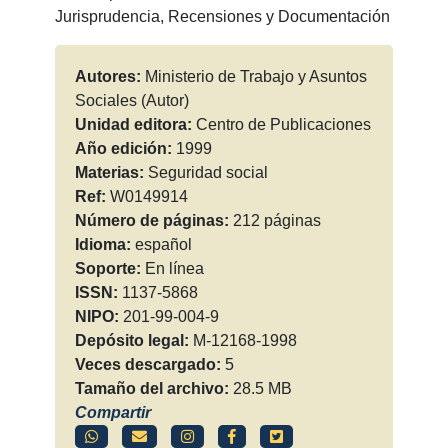
Jurisprudencia, Recensiones y Documentación
Autores:
Ministerio de Trabajo y Asuntos
Sociales (Autor)
Unidad editora:
Centro de Publicaciones
Año edición:
1999
Materias:
Seguridad social
Ref:
W0149914
Número de páginas:
212 páginas
Idioma:
español
Soporte:
En línea
ISSN:
1137-5868
NIPO:
201-99-004-9
Depósito legal:
M-12168-1998
Veces descargado:
5
Tamaño del archivo:
28.5 MB
Compartir