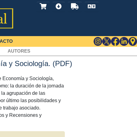
ACTO
AUTORES
ía y Sociología. (PDF)
ie Economía y Sociología,
omo: la duración de la jornada
, la agrupación de las
r último las posibilidades y
e trabajo asociado.
os y Recensiones y