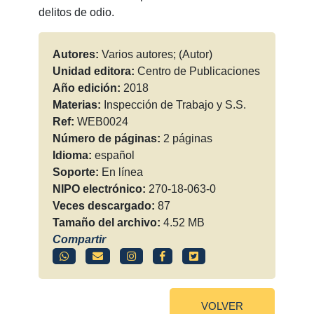
delitos de odio.
Autores:
Varios autores; (Autor)
Unidad editora:
Centro de Publicaciones
Año edición:
2018
Materias:
Inspección de Trabajo y S.S.
Ref:
WEB0024
Número de páginas:
2 páginas
Idioma:
español
Soporte:
En línea
NIPO electrónico:
270-18-063-0
Veces descargado:
87
Tamaño del archivo:
4.52 MB
Compartir
VOLVER