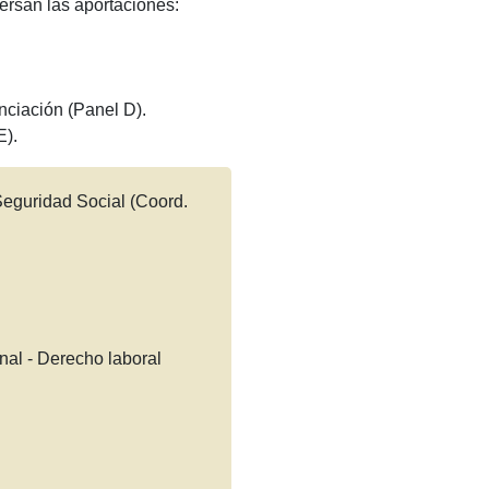
ersan las aportaciones:
anciación (Panel D).
E).
Seguridad Social (Coord.
nal - Derecho laboral