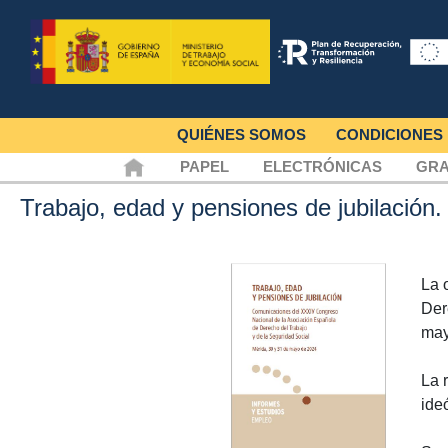
QUIÉNES SOMOS
CONDICIONES
PAPEL
ELECTRÓNICAS
GRA
Trabajo, edad y pensiones de jubilación
La 
Der
may
La 
ide