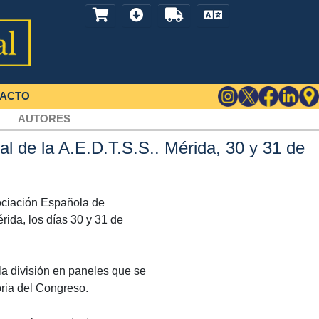
ACTO
AUTORES
l de la A.E.D.T.S.S.. Mérida, 30 y 31 de
ociación Española de
rida, los días 30 y 31 de
a división en paneles que se
oria del Congreso.