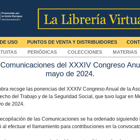
 DE USO
PUNTOS DE VENTA Y DISTRIBUIDORES
CONT
TUITAS
PERIÓDICAS
COLECCIONES
MATERIAS
. Comunicaciones del XXXIV Congreso Anua
mayo de 2024.
obra recoge las ponencias del XXXIV Congreso Anual de la As
echo del Trabajo y de la Seguridad Social, que tuvo lugar en Mé
o de 2024.
recopilación de las Comunicaciones se ha ordenado siguiendo l
ó al efectuar el llamamiento para contribuciones en la convocat