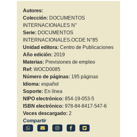
Autores:
Colección:
DOCUMENTOS
INTERNACIONALES N°
Serie:
DOCUMENTOS
INTERNACIONALES.OCDE N°85
Unidad editora:
Centro de Publicaciones
Año edición:
2019
Materias:
Previsiones de empleo
Ref:
WOCD0085
Número de páginas:
195 páginas
Idioma:
español
Soporte:
En línea
NIPO electrónico:
854-19-053-5
ISBN electrónico:
978-84-8417-547-6
Veces descargado:
2
Compartir