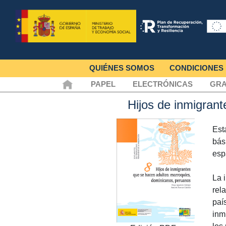
QUIÉNES SOMOS
CONDICIONES
PAPEL
ELECTRÓNICAS
GRA
Hijos de inmigran
Est
bás
esp
La 
rel
paí
inm