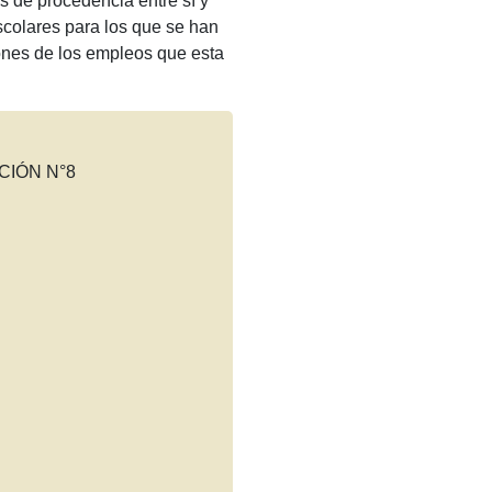
s de procedencia entre sí y
scolares para los que se han
iones de los empleos que esta
CIÓN N°8