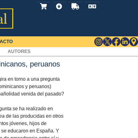
ACTO
AUTORES
inicanos, peruanos
ira en torno a una pregunta
dominicanos y peruanos)
spañolidad venida del pasado?
egunta se ha realizado en
a de las producidas en otros
tos jóvenes, hijos de
o se educaron en España. Y