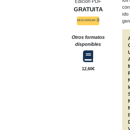
los
Edición PDF
con
GRATUITA
ido
gen
DESCARGAR
Otros formatos
disponibles
12,60€