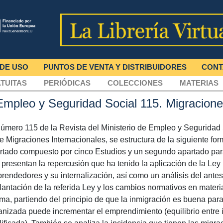
 DE USO
PUNTOS DE VENTA Y DISTRIBUIDORES
CONT
TUITAS
PERIÓDICAS
COLECCIONES
MATERIAS
 Empleo y Seguridad Social 115. Migracion
número 115 de la Revista del Ministerio de Empleo y Seguridad 
ie Migraciones Internacionales, se estructura de la siguiente form
rtado compuesto por cinco Estudios y un segundo apartado pa
 presentan la repercusión que ha tenido la aplicación de la Ley
rendedores y su internalización, así como un análisis del antes
lantación de la referida Ley y los cambios normativos en materia
ma, partiendo del principio de que la inmigración es buena par
anizada puede incrementar el emprendimiento (equilibrio entre 