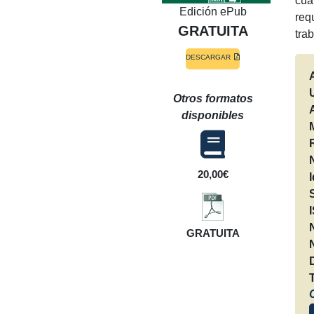
cua
Edición ePub
req
GRATUITA
tra
DESCARGAR
Otros formatos
disponibles
20,00€
GRATUITA