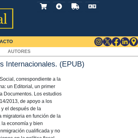
ACTO
AUTORES
es Internacionales. (EPUB)
Social, correspondiente a la
a: un Editorial, un primer
ra Documentos. Los estudios
 14/2013, de apoyo a los
 y el después de la
 migratoria en función de la
a la economía y bien
inmigración cualificada y no