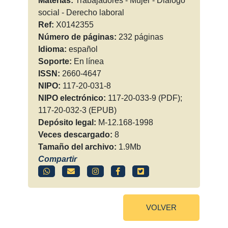
Materias:
Trabajadores - Mujer - Diálogo
social - Derecho laboral
Ref:
X0142355
Número de páginas:
232 páginas
Idioma:
español
Soporte:
En línea
ISSN:
2660-4647
NIPO:
117-20-031-8
NIPO electrónico:
117-20-033-9 (PDF);
117-20-032-3 (EPUB)
Depósito legal:
M-12.168-1998
Veces descargado:
8
Tamaño del archivo:
1.9Mb
Compartir
VOLVER