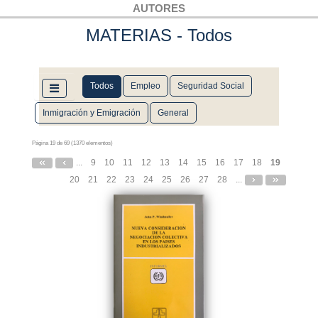
AUTORES
MATERIAS
- Todos
Todos
Empleo
Seguridad Social
Inmigración y Emigración
General
Página 19 de 69 (1370 elementos)
...
9
10
11
12
13
14
15
16
17
18
19
20
21
22
23
24
25
26
27
28
...