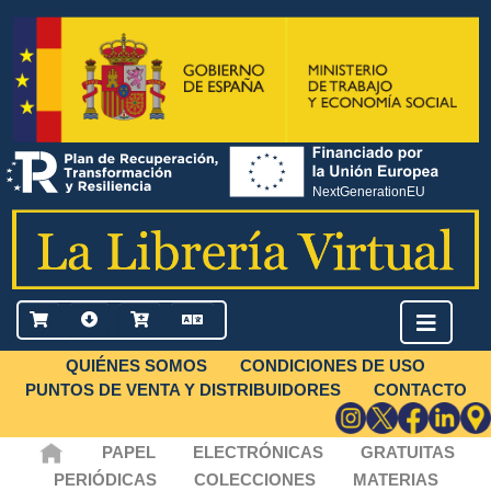
QUIÉNES SOMOS
CONDICIONES DE USO
PUNTOS DE VENTA Y DISTRIBUIDORES
CONTACTO
PAPEL
ELECTRÓNICAS
GRATUITAS
PERIÓDICAS
COLECCIONES
MATERIAS