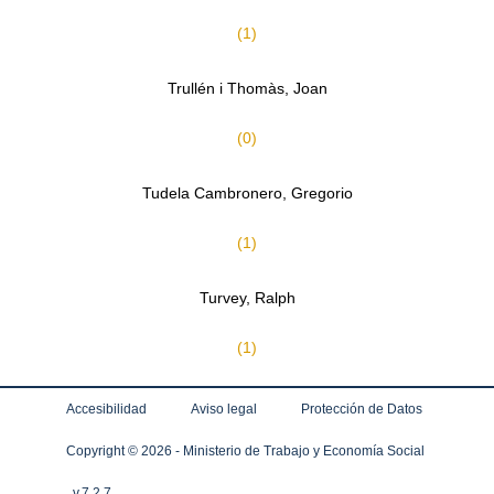
(1)
Trullén i Thomàs, Joan
(0)
Tudela Cambronero, Gregorio
(1)
Turvey, Ralph
(1)
Accesibilidad
Aviso legal
Protección de Datos
Copyright ©
2026 - Ministerio de Trabajo y Economía Social
v.7.2.7