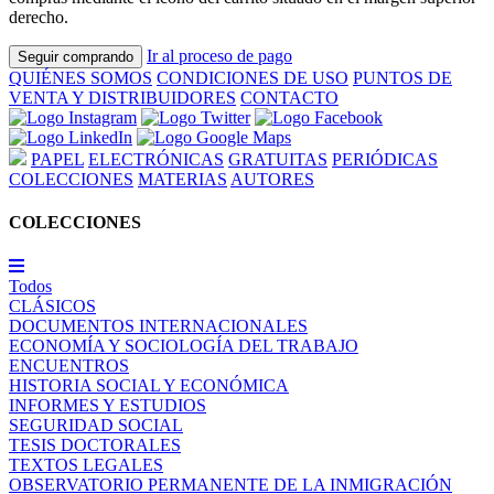
derecho.
Ir al proceso de pago
Seguir comprando
QUIÉNES SOMOS
CONDICIONES DE USO
PUNTOS DE
VENTA Y DISTRIBUIDORES
CONTACTO
PAPEL
ELECTRÓNICAS
GRATUITAS
PERIÓDICAS
COLECCIONES
MATERIAS
AUTORES
COLECCIONES
Todos
CLÁSICOS
DOCUMENTOS INTERNACIONALES
ECONOMÍA Y SOCIOLOGÍA DEL TRABAJO
ENCUENTROS
HISTORIA SOCIAL Y ECONÓMICA
INFORMES Y ESTUDIOS
SEGURIDAD SOCIAL
TESIS DOCTORALES
TEXTOS LEGALES
OBSERVATORIO PERMANENTE DE LA INMIGRACIÓN