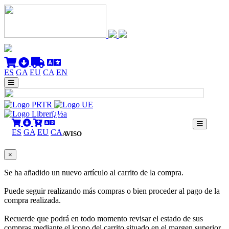
ES
GA
EU
CA
EN
ES
GA
EU
CA
AVISO
×
Se ha añadido un nuevo artículo al carrito de la compra.
Puede seguir realizando más compras o bien proceder al pago de la
compra realizada.
Recuerde que podrá en todo momento revisar el estado de sus
compras mediante el icono del carrito situado en el margen superior