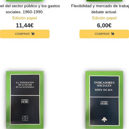
pel del sector público y los gastos
Flexibilidad y mercado de trabaj
sociales. 1960-1990.
debate actual.
Edición papel
Edición papel
11,44€
6,00€
COMPRAR
COMPRAR