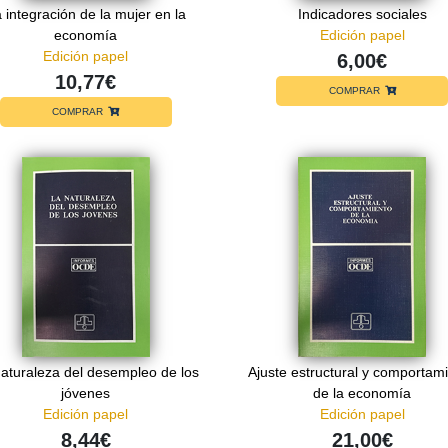
 integración de la mujer en la
Indicadores sociales
economía
Edición papel
Edición papel
6,00€
10,77€
COMPRAR
COMPRAR
aturaleza del desempleo de los
Ajuste estructural y comportam
jóvenes
de la economía
Edición papel
Edición papel
8,44€
21,00€