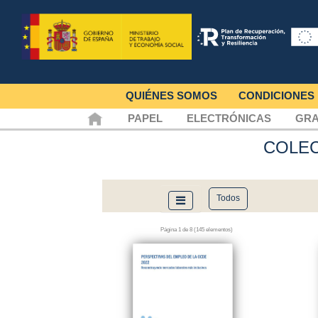
QUIÉNES SOMOS
CONDICIONES
PAPEL
ELECTRÓNICAS
GRA
COLE
Todos
Página 1 de 8 (145 elementos)