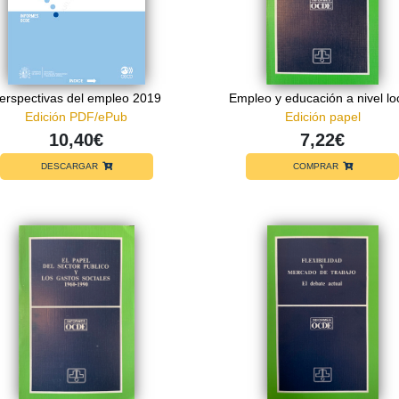
erspectivas del empleo 2019
Empleo y educación a nivel lo
Edición PDF/ePub
Edición papel
10,40€
7,22€
DESCARGAR
COMPRAR