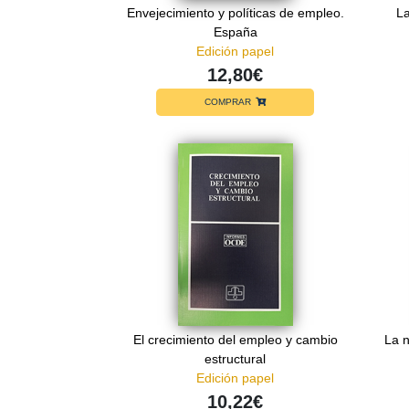
Envejecimiento y políticas de empleo.
La
España
Edición papel
12,80€
COMPRAR
El crecimiento del empleo y cambio
La n
estructural
Edición papel
10,22€