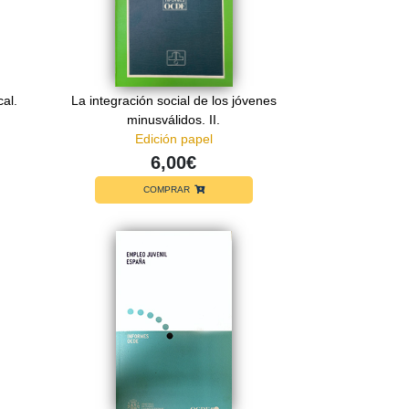
cal.
La integración social de los jóvenes
minusválidos. II.
Edición papel
6,00€
COMPRAR