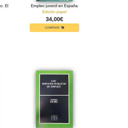
o. El
Empleo juvenil en España
Edición papel
34,00€
COMPRAR