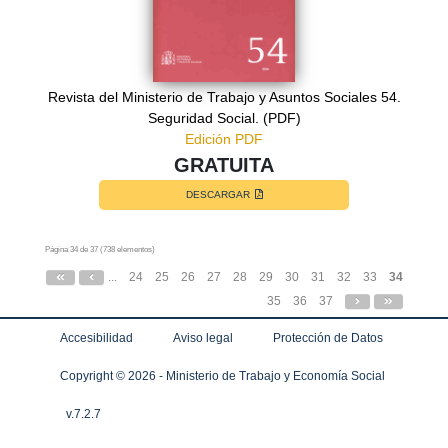
Revista del Ministerio de Trabajo y Asuntos Sociales 54.
Seguridad Social. (PDF)
Edición PDF
GRATUITA
DESCARGAR
Página 34 de 37 (738 elementos)
...
24
25
26
27
28
29
30
31
32
33
34
35
36
37
Accesibilidad
Aviso legal
Protección de Datos
Copyright ©
2026 - Ministerio de Trabajo y Economía Social
v.7.2.7