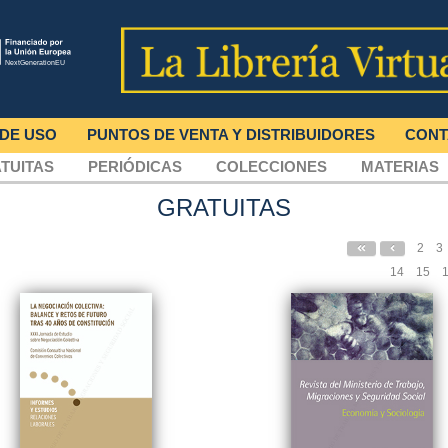
 DE USO
PUNTOS DE VENTA Y DISTRIBUIDORES
CONT
TUITAS
PERIÓDICAS
COLECCIONES
MATERIAS
GRATUITAS
2
3
14
15