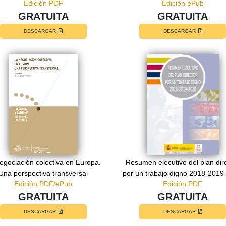
Edición PDF
Edición ePub
GRATUITA
GRATUITA
DESCARGAR
DESCARGAR
egociación colectiva en Europa.
Resumen ejecutivo del plan dir
Una perspectiva transversal
por un trabajo digno 2018-2019
Edición PDF/ePub
Edición PDF
GRATUITA
GRATUITA
DESCARGAR
DESCARGAR