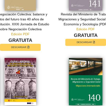
egociación Colectiva: balance y
Revista del Ministerio de Trab
tos del futuro tras 40 años de
Migraciones y Seguridad Social
itución. XXXI Jornada de Estudio
Economía y Sociología (PD
sobre Negociación Colectiva
Edición PDF
Edición PDF
GRATUITA
GRATUITA
DESCARGAR
DESCARGAR