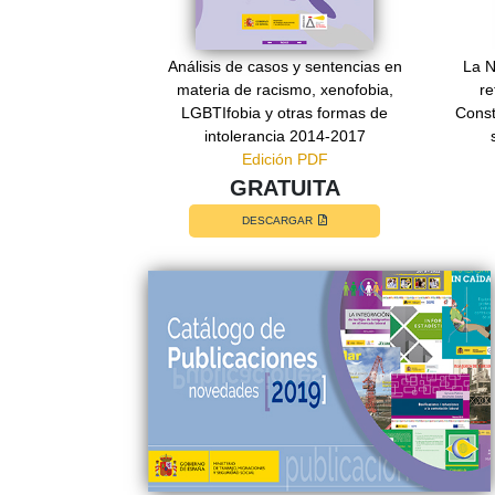
Análisis de casos y sentencias en
La N
materia de racismo, xenofobia,
re
LGBTIfobia y otras formas de
Const
intolerancia 2014-2017
Edición PDF
GRATUITA
DESCARGAR