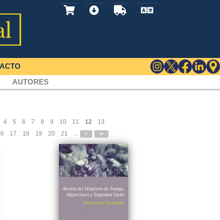
ACTO
AUTORES
4
5
6
7
8
9
10
11
12
13
16
17
18
19
20
21
...