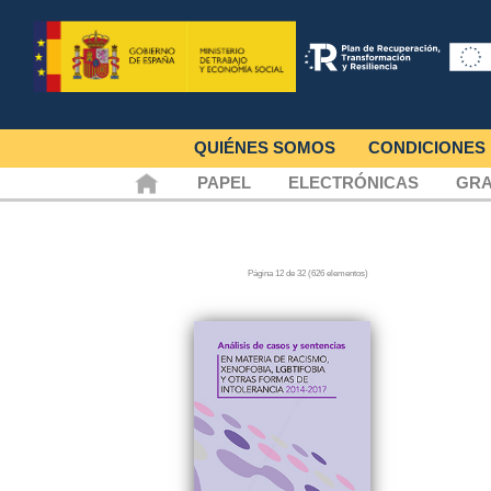
QUIÉNES SOMOS
CONDICIONES
PAPEL
ELECTRÓNICAS
GRA
Página 12 de 32 (626 elementos)