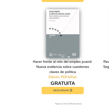
Hacer frente al reto del empleo juvenil.
Rev
Nueva evidencia sobre cuestiones
Seg
claves de política
Edición PDF/ePub
GRATUITA
DESCARGAR
Página 12 de 32 (626 elementos)