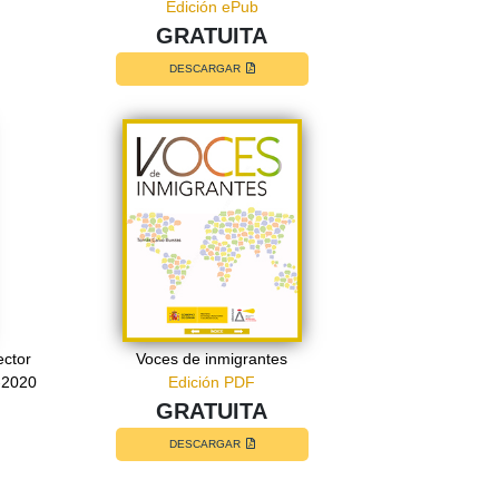
Edición ePub
GRATUITA
DESCARGAR
ector
Voces de inmigrantes
-2020
Edición PDF
GRATUITA
DESCARGAR