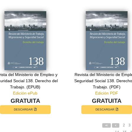
ista del Ministerio de Empleo y
Revista del Ministerio de Empl
uridad Social 138. Derecho del
Seguridad Social 138. Derecho
Trabajo. (EPUB)
Trabajo. (PDF)
Edición ePub
Edición PDF
GRATUITA
GRATUITA
DESCARGAR
DESCARGAR
2
3