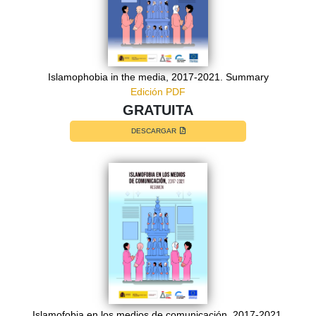
Islamophobia in the media, 2017-2021. Summary
Edición PDF
GRATUITA
DESCARGAR
Islamofobia en los medios de comunicación, 2017-2021.