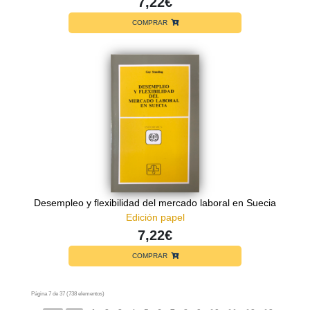
7,22€
COMPRAR
Desempleo y flexibilidad del mercado laboral en Suecia
Edición papel
7,22€
COMPRAR
Página 7 de 37 (738 elementos)