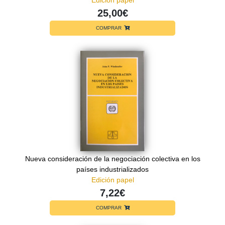
25,00€
COMPRAR
Nueva consideración de la negociación colectiva en los
países industrializados
Edición papel
7,22€
COMPRAR