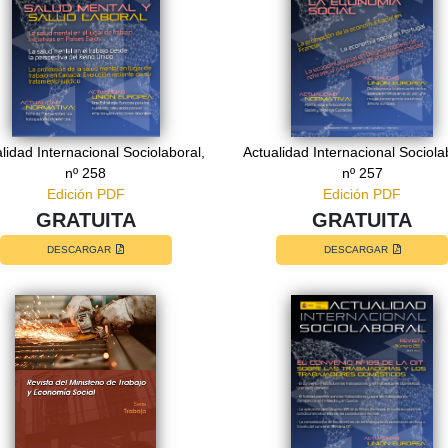
lidad Internacional Sociolaboral,
Actualidad Internacional Sociola
nº 258
nº 257
Edición PDF
Edición PDF
GRATUITA
GRATUITA
DESCARGAR
DESCARGAR