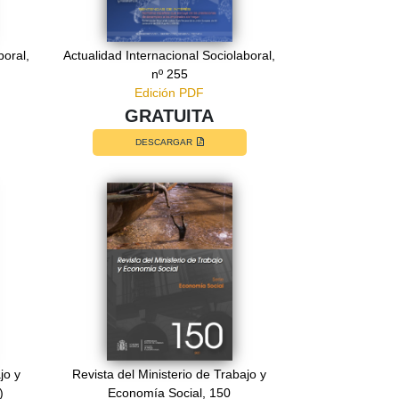
boral,
Actualidad Internacional Sociolaboral,
nº 255
Edición PDF
GRATUITA
DESCARGAR
jo y
Revista del Ministerio de Trabajo y
)
Economía Social, 150