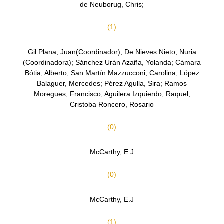
de Neuborug, Chris;
(1)
Gil Plana, Juan(Coordinador); De Nieves Nieto, Nuria
(Coordinadora); Sánchez Urán Azaña, Yolanda; Cámara
Bótia, Alberto; San Martín Mazzucconi, Carolina; López
Balaguer, Mercedes; Pérez Agulla, Sira; Ramos
Moregues, Francisco; Aguilera Izquierdo, Raquel;
Cristoba Roncero, Rosario
(0)
McCarthy, E.J
(0)
McCarthy, E.J
(1)