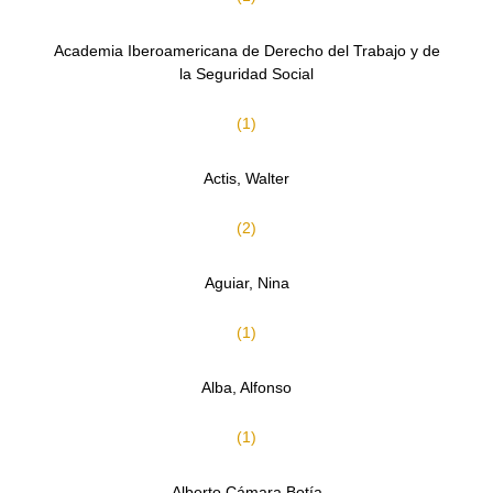
Academia Iberoamericana de Derecho del Trabajo y de
la Seguridad Social
(1)
Actis, Walter
(2)
Aguiar, Nina
(1)
Alba, Alfonso
(1)
Alberto Cámara Botía