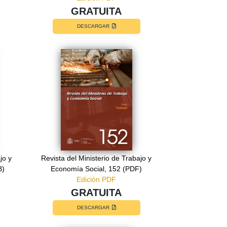
GRATUITA
DESCARGAR
jo y
Revista del Ministerio de Trabajo y
B)
Economía Social, 152 (PDF)
Edición PDF
GRATUITA
DESCARGAR