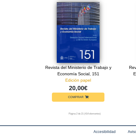
Revista del Ministerio de Trabajo y
Rev
Economía Social, 151
E
Edición papel
20,00€
COMPRAR
Página 2 de 21 (414 elementos)
Accesibilidad
Aviso