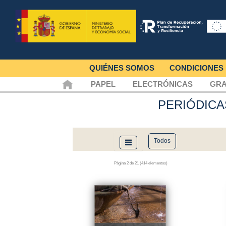
QUIÉNES SOMOS
CONDICIONES
PAPEL
ELECTRÓNICAS
GRA
PERIÓDIC
Todos
Página 2 de 21 (414 elementos)