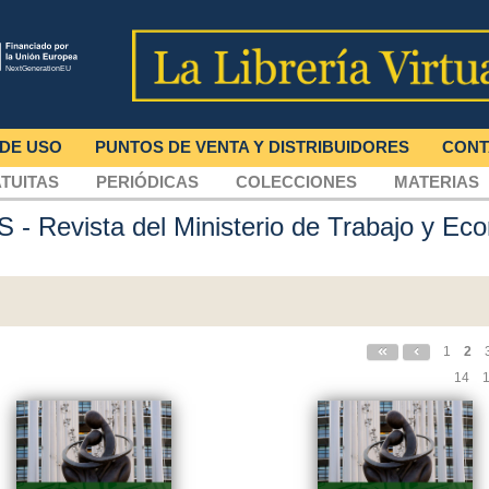
 DE USO
PUNTOS DE VENTA Y DISTRIBUIDORES
CONT
TUITAS
PERIÓDICAS
COLECCIONES
MATERIAS
AS
- Revista del Ministerio de Trabajo y Ec
1
2
14